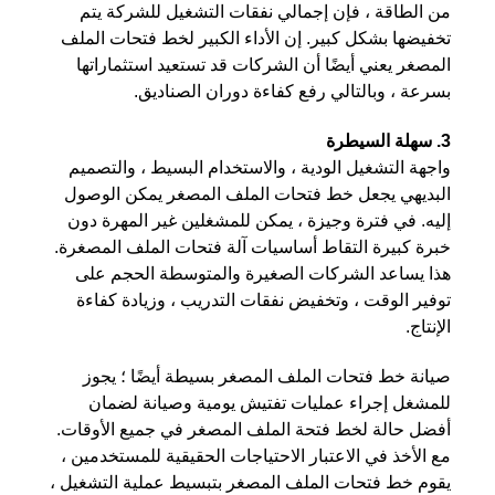
من الطاقة ، فإن إجمالي نفقات التشغيل للشركة يتم
تخفيضها بشكل كبير. إن الأداء الكبير لخط فتحات الملف
المصغر يعني أيضًا أن الشركات قد تستعيد استثماراتها
بسرعة ، وبالتالي رفع كفاءة دوران الصناديق.
3. سهلة السيطرة
واجهة التشغيل الودية ، والاستخدام البسيط ، والتصميم
البديهي يجعل خط فتحات الملف المصغر يمكن الوصول
إليه. في فترة وجيزة ، يمكن للمشغلين غير المهرة دون
خبرة كبيرة التقاط أساسيات آلة فتحات الملف المصغرة.
هذا يساعد الشركات الصغيرة والمتوسطة الحجم على
توفير الوقت ، وتخفيض نفقات التدريب ، وزيادة كفاءة
الإنتاج.
صيانة خط فتحات الملف المصغر بسيطة أيضًا ؛ يجوز
للمشغل إجراء عمليات تفتيش يومية وصيانة لضمان
أفضل حالة لخط فتحة الملف المصغر في جميع الأوقات.
مع الأخذ في الاعتبار الاحتياجات الحقيقية للمستخدمين ،
يقوم خط فتحات الملف المصغر بتبسيط عملية التشغيل ،