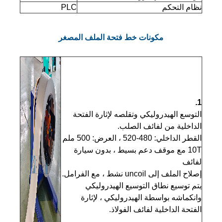
نظام التحكم
PLC
مكونات خط فتحة الملف المصغر
1.
التوسع الهيدروليكي وتقلصه لإثارة الفتحة
الداخلية من لفائف الصلب.
القطر الداخلي: 480-520 ، العرض: 500 ملم
10T مع موقف دعم بسيط ، بدون سيارة
لفائف
إصلاح الملف إلى uncoil نشط ، مع الفرامل.
يتم توسيع نطاق التوسيع الهيدروليكي
وانكماشه بواسطة الهيدروليكي ، لإثارة
الفتحة الداخلية لفائف الفولاذ.