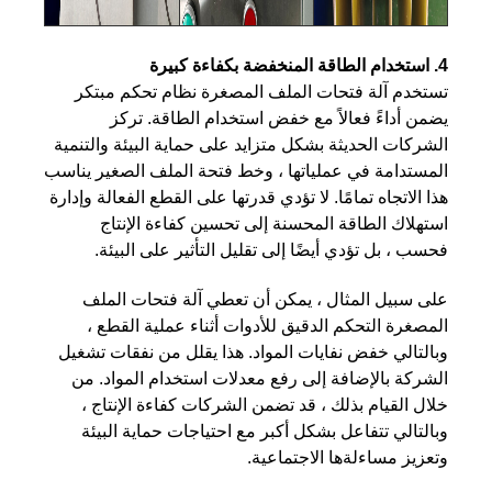
4. استخدام الطاقة المنخفضة بكفاءة كبيرة
تستخدم آلة فتحات الملف المصغرة نظام تحكم مبتكر
يضمن أداءً فعالاً مع خفض استخدام الطاقة. تركز
الشركات الحديثة بشكل متزايد على حماية البيئة والتنمية
المستدامة في عملياتها ، وخط فتحة الملف الصغير يناسب
هذا الاتجاه تمامًا. لا تؤدي قدرتها على القطع الفعالة وإدارة
استهلاك الطاقة المحسنة إلى تحسين كفاءة الإنتاج
فحسب ، بل تؤدي أيضًا إلى تقليل التأثير على البيئة.
على سبيل المثال ، يمكن أن تعطي آلة فتحات الملف
المصغرة التحكم الدقيق للأدوات أثناء عملية القطع ،
وبالتالي خفض نفايات المواد. هذا يقلل من نفقات تشغيل
الشركة بالإضافة إلى رفع معدلات استخدام المواد. من
خلال القيام بذلك ، قد تضمن الشركات كفاءة الإنتاج ،
وبالتالي تتفاعل بشكل أكبر مع احتياجات حماية البيئة
وتعزيز مساءلةها الاجتماعية.