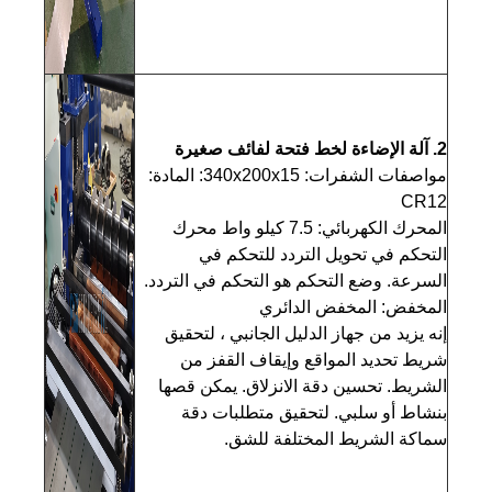
2. آلة الإضاءة لخط فتحة لفائف صغيرة
مواصفات الشفرات: 340x200x15: المادة:
CR12
المحرك الكهربائي: 7.5 كيلو واط محرك
التحكم في تحويل التردد للتحكم في
السرعة. وضع التحكم هو التحكم في التردد.
المخفض: المخفض الدائري
إنه يزيد من جهاز الدليل الجانبي ، لتحقيق
شريط تحديد المواقع وإيقاف القفز من
الشريط. تحسين دقة الانزلاق. يمكن قصها
بنشاط أو سلبي. لتحقيق متطلبات دقة
سماكة الشريط المختلفة للشق.