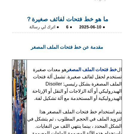
ما هو خط فتحات لفائف صغيرة？
●
2025-06-10
●
6
●
اترك لي رسالة
مقدمة عن خط فتحات الملف المصغر
ال
خط فتحات الملف المصغر
هو معدات صغيرة
تستخدم لحفل لفائف صغيرة. تشمل آلة فتحات
الملف المصغرة بشكل رئيسي: Disoiler
الهيدروليكي أو آلة الزلاجات أو النقل أو الإرتاحة
الهيدروليكية أو المستخدمة مع آلة تشكيل لفة.
يتم استخدام خط فتحات الملف المصغر هذا
لتزويد الملف في الحجم المطلوب ، ثم يتشكل في
الشكل المحدد ، بينما ينتهي اللف من النفايات.
باستخدام هذه الآلة المصممة للملفات المصممة