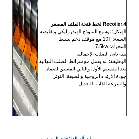
4.Recoiler لخط فتحة الملف المصغر
الهيكل: توسيع النموذج الهيدروليكي وتقليصه
السعة: 10T مع موقف دعم بسيط
المحرك: 7.5kw
بنية ناتئ الصلب الإجمالية
الوظيفة: إنه يعمل مع شرائط الصلب النهائية
بعد التقسيم الأول والثاني المسبق لضمان
جودة الارتداد الزوجية والضيقة. التوتر
والسرعة القابلة للتعديل
ميزات آلة الزلاجات المصغرة