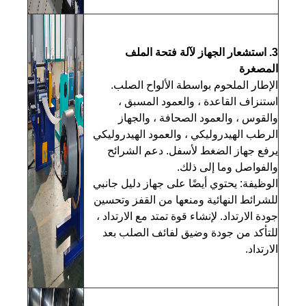
3. استشعار الجهاز لآلة فتحة الملف
المصغرة
الإطار الملحوم بواسطة الألواح الصلب.
استنزاف القاعدة ، والعمود المسبق ،
والقوس ، والعمود الصحافة ، والجهاز
الرطب الهيدروليكي ، والعمود الهيدروليكي
يرفع جهاز الضغط لأسفل. دعم الشرائح
والفواصل وما إلى ذلك.
الوظيفة: يحتوي أيضًا على جهاز دليل جانبي
للشرائط النهائية ومنعها من القفز وتحسين
جودة الارتداد. لإنشاء قوة تمتد مع الارتداد ،
للتأكد من جودة وضيق لفائف الصلب بعد
الارتداد.