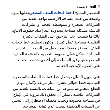
1. small بصمة
التصميم المدمج لـ
خط فتحات الملف المصغر
يعطيها ميزة
واضحة من حيث مساحة الأرضية. تواجه العديد من
الشركات الصغيرة والمتوسطة الحجم أو الشركات
الناشئة مشكلة مساحة محدودة عند إعداد خطوط الإنتاج.
غالبًا ما تتطلب آلات التزحلق على الملفات الكبيرة
التقليدية مساحة عمل كبيرة ، وتكون تخطيط خط فتحات
الملف المصغر معقدًا ، مما يجعل من الصعب استخدام
المساحة بشكل فعال. مفهوم التصميم لآلة فتحة الملف
المصغرة هو توفير المساحة إلى أقصى حد مع الحفاظ
على القدرة الإنتاجية الفعالة.
على سبيل المثال ، يشغل خط فتحات الملفات المصغرة
القياسية فقط حوالي عشرة أمتار مربعة لإكمال مهام
القطع لمجموعة متنوعة من الملفات. بالنسبة للعديد من
الشركات الناشئة ، يمكن أن يحقق ذلك مرونة في الإنتاج
في مساحة محدودة وتجنب معضلة الاضطرار إلى التخلي
عن الطلبات المحتملة بسبب عدم كفاية المساحة.