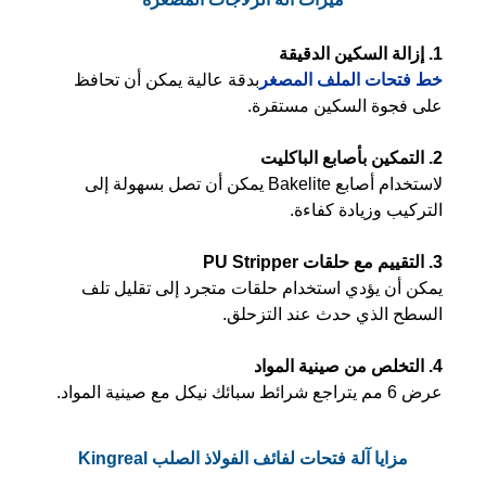
1. إزالة السكين الدقيقة
خط فتحات الملف المصغر
بدقة عالية يمكن أن تحافظ
على فجوة السكين مستقرة.
2. التمكين بأصابع الباكليت
لاستخدام أصابع Bakelite يمكن أن تصل بسهولة إلى
التركيب وزيادة كفاءة.
3. التقييم مع حلقات PU Stripper
يمكن أن يؤدي استخدام حلقات متجرد إلى تقليل تلف
السطح الذي حدث عند التزحلق.
4. التخلص من صينية المواد
عرض 6 مم يتراجع شرائط سبائك نيكل مع صينية المواد.
مزايا آلة فتحات لفائف الفولاذ الصلب Kingreal