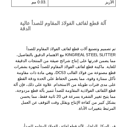
الأزيز
.0.03 مم
آلة قطع لفائف الفولاذ المقاوم للصدأ عالية
الدقة
تم تصميم وتصنيع آلات قطع لفائف الفولاذ المقاوم للصدأ
KINGREAL STEEL SLITTER مع الاهتمام الدقيق بالتفاصيل،
مما يضمن قدرتها على إنتاج شرائح ضيقة من المنتجات الدقيقة
للغاية. ماكينة قطع لفائف الفولاذ المقاوم للصدأ مُجهزة بشفرات
قطع مصنوعة من فولاذ القالب DC53، وهي مادة ذات مقاومة
تآكل ممتازة وقوة، مما يضمن الحفاظ على الحدة ودقة القطع
على مدى فترات طويلة من الاستخدام. علاوة على ذلك، فإن آلة
قطع اللفائف الفولاذية المقاومة للصدأ تتميز بآلة قطع مزدوجة،
مما يتيح تغيير الشفرة بسرعة في 20 ثانية فقط، مما يحسن
بشكل كبير من كفاءة الإنتاج ويقلل وقت التوقف عن العمل
المرتبط بتغييرات الأداة.
في الهيكل الداخلي لآلة قطع لفائف الفولاذ المقاوم للصدأ،