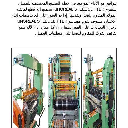
يتوافق مع الأداء الموعود في خطة التصنيع المخصصة للعميل،
ستقوم KINGREAL STEEL SLITTER بتجميع آلة قطع لفائف
الفولاذ المقاوم للصدأ وشحنها. إذا تم العثور على أي تناقضات أثناء
الاختبار، فسوف يقوم مهندسو KINGREAL STEEL SLITTER
بإجراء التعديلات على الفور لضمان أن كل ميزة أداء لآلة قطع
لفائف الفولاذ المقاوم للصدأ تلبي متطلبات العميل.