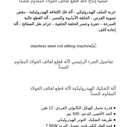
عملية إنتاج خط قطع لفائف الفولاذ المقاوم للصدأ
عربة الملف الهيدروليكي - آلة فك اللفافة الهيدروليكية - مقص
تسوية القرص - الحلقة الأمامية والجسر - آلة القطع عالية
السرعة - حفرة وجسر الحلقة الخلفية - حزام نقل الصفائح - آلة
إعادة اللف
تفاصيل الجزء الرئيسي لآلة قطع لفائف الفولاذ المقاوم
للصدأ
آلة التفكيك الهيدروليكية لآلة قطع لفائف الفولاذ
المقاوم للصدأ
● قدرة تحمل الهيكل الكابولي الفردي: 12 طن.
● الحد الأقصى للدعم: 500 مم.
● طريقة التفكيك: التوتر الهيدروليكي.
● قوة الفك الكهربائية: تحويل التردد 7.5KW.