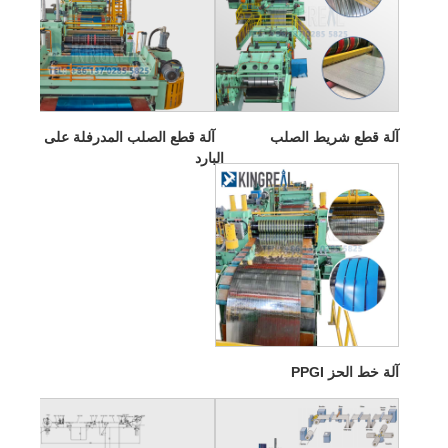
آلة قطع شريط الصلب
آلة قطع الصلب المدرفلة على
البارد
آلة خط الحز PPGI