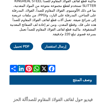
ماكينة قطع لفائف الفولاذ المقاوم للصدأ KINGREAL STEEL
SLITTER تستخدم لقطع مجموعة متنوعة من المواد المعدنية،
بما في ذلك الألومنيوم، الفولاذ المقاوم للصدأ، الفولاذ، المدرفلة
على الساخن، المدرفلة على البارد، وPPGI، من ملفات عريضة
إلى شرائح ضيقة. تعمل آلات قطع لفائف الفولاذ المقاوم للصدأ
هذه على فك، وقطع المعدن، ومن ثم إعادة لف الصفائح المعدنية
المشقوقة. ماكينة قطع لفائف الفولاذ المقاوم للصدأ تعمل
بسرعة قصوى تبلغ 220 م/دقيقة.
WhatsApp
LinkedIn
Pinterest
Facebook
Share
X
إرسال استفسار
PDF تحميل
وصف المنتج
فيديو حول لفائف الفولاذ المقاوم للصدأ
آلة الحز