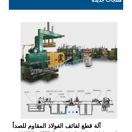
منتجات جديدة
آلة قطع لفائف الفولاذ المقاوم للصدأ