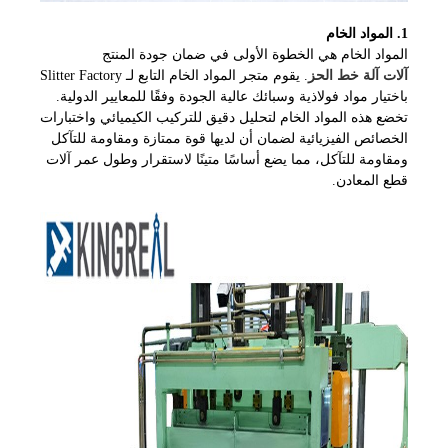
1. المواد الخام
المواد الخام هي الخطوة الأولى في ضمان جودة المنتج
آلات آلة خط الحز
. يقوم متجر المواد الخام التابع لـ Slitter Factory
باختيار مواد فولاذية وسبائك عالية الجودة وفقًا للمعايير الدولية.
تخضع هذه المواد الخام لتحليل دقيق للتركيب الكيميائي واختبارات
الخصائص الفيزيائية لضمان أن لديها قوة ممتازة ومقاومة للتآكل
ومقاومة للتآكل، مما يضع أساسًا متينًا لاستقرار وطول عمر آلات
قطع المعادن.