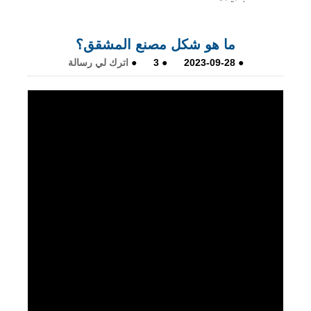
ما هو شكل مصنع المشقق؟
●
2023-09-28
●
3
●
اترك لي رسالة