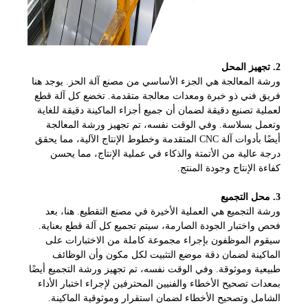
2. تجهيز المحل
ورشة المعالجة هي الجزء الأساسي من مصنع آلة الحز. يوجد هنا
فريق فني ذو خبرة ومعدات معالجة متقدمة. تخضع كل آلة قطع
لعملية تصنيع دقيقة لضمان أن جميع أجزاء الماكينة دقيقة للغاية
وتعمل بسلاسة. وفي الوقت نفسه، تم تجهيز ورشة المعالجة
أيضًا بأدوات آلة CNC المتقدمة وخطوط الإنتاج الآلية، مما يحقق
درجة عالية من الأتمتة والذكاء في عملية الإنتاج، مما يحسن
كفاءة الإنتاج وجودة المنتج.
3. محل التجميع
ورشة التجميع هي العملية الأخيرة في مصنع التقطيع. هنا، بعد
فحص واختبار الجودة الصارمة، سيتم تجميع كل آلة قطع بعناية.
سيقوم الموظفون بإجراء مجموعة كاملة من الاختبارات على
الماكينة لضمان دقة موضع التثبيت لكل مكون وأن الوظائف
طبيعية وموثوقة. وفي الوقت نفسه، تم تجهيز ورشة التجميع أيضًا
بمعدات تصحيح الأخطاء والفنيين المحترفين لإجراء اختبار الأداء
الشامل وتصحيح الأخطاء لضمان استقرار وموثوقية الماكينة.