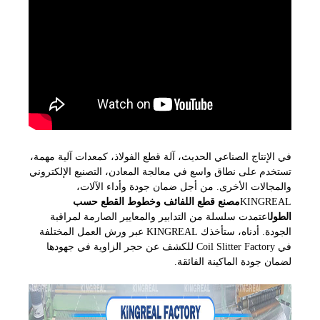
في الإنتاج الصناعي الحديث، آلة قطع الفولاذ، كمعدات آلية مهمة،
تستخدم على نطاق واسع في معالجة المعادن، التصنيع الإلكتروني
والمجالات الأخرى. من أجل ضمان جودة وأداء الآلات،
KINGREAL
مصنع قطع اللفائف وخطوط القطع حسب
الطول
اعتمدت سلسلة من التدابير والمعايير الصارمة لمراقبة
الجودة. أدناه، ستأخذك KINGREAL عبر ورش العمل المختلفة
في Coil Slitter Factory للكشف عن حجر الزاوية في جهودها
لضمان جودة الماكينة الفائقة.