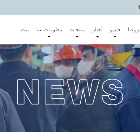
وعنا
فيديو
أخبار
منتجات
معلومات عنا
بيت