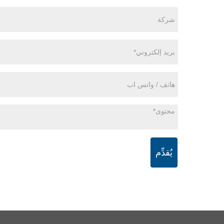
يُقدِّم