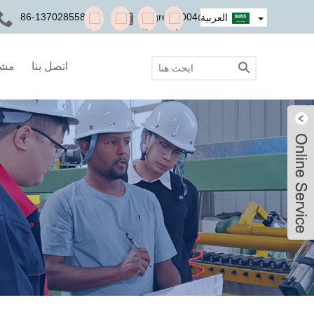
+86-13702855825
kingreal2004@gmail.com
العربية
اتصل بنا
مشر
Mr. Tanjie
Mr. Tanjie
Mr. Tanjie