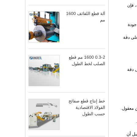
، فإن
آلة قطع اللفائف 1600
مم
جودة
على دقة
0.3-2 1600 مم قطع
الصلب لخط الطول
ى دقة
خط إنتاج قطع صفائح
الفولاذ الاقتصادية
ق معقول.
حسب الطول
بل أن