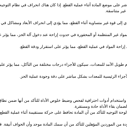
اشر على موضع المادة أثناء عملية القطع. إذا كان هناك انحراف في نظام التوجيه
غير متناسقة.
ي إلى قوة غير متساوية أثناء القطع، مما يؤدي إلى انحراف الأبعاد ومشاكل في 
اد غير المنتظمة أو المحفورة في حدوث إزاحة عند دخول آلة الحز، مما يؤثر 
ى إزاحة المواد في عملية القطع، مما يؤثر على استقرار ودقة القطع.
دام طويل الأمد للمعدات، سيكون للأجزاء درجات مختلفة من التآكل، مما يؤثر عل
زاء الرئيسية للمعدات بشكل مباشر على دقة وجودة عملية الحز.
 واستخدام أدوات احترافية لفحص وضبط خلوص الأداة للتأكد من أنها ضمن نطا
لضمان بقاء الأداة حادة ومستقرة.
وحة التوجيه للتأكد من أن المادة تحافظ على حركة مستقيمة أثناء عملية القطع.
 من الموردين المؤهلين للتأكد من أن سمك المادة موحد وأن الحواف أنيقة. ق