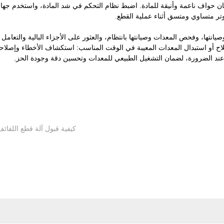
مان حواف ناعمة وأنيقة للمادة. اضبط نظام التحكم في شد المادة، واستخدم جهاز
ر متساوي ومتسق أثناء عملية القطع.
صيانتها، وفحص المعدات وصيانتها بانتظام، والعثور على الأجزاء البالية والتعامل
اح أو استبدال المعدات المعيبة في الوقت المناسب: استكشاف الأخطاء وإصلاحه
 عند الضرورة، لضمان التشغيل الطبيعي للمعدات وتحسين دقة وجودة الحز.
كيفية قبول آلة قطع اللفائ