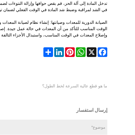
تدخل المادة إلى آلة الحز، قم بقص حوافها وإزالة النتوءات لض
في الشد لمراقبة وضبط شد المادة في الوقت الفعلي لضمان توت
الصيانة الدورية للمعدات وصيانتها: إنشاء نظام لصيانة المعدات و
الوقت المناسب للتأكد من أن المعدات في حالة عمل جيدة. إصل
وإصلاح المعدات في الوقت المناسب، واستبدال الأجزاء التالفة
Share
LinkedIn
Pinterest
WhatsApp
Facebook
X
ما هو قطع عالية السرعة لخط الطول؟
إرسال استفسار