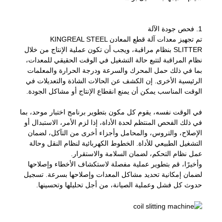
1. فحص جودة الآلة
تم تجهيز معدات آلة قطع المعادن KINGREAL STEEL
SLITTER بنظام مراقبة، ويجب أن تكون عملية الإنتاج من خلال
نظام المراقبة لتتبع حالة التشغيل في الوقت الحقيقي للمعدات،
بما في ذلك حمل المحرك والسرعة ودرجة الحرارة والمعلمات
الرئيسية الأخرى. إن الكشف عن الحالات الشاذة والتعديلات في
الوقت المناسب يمكن أن يمنع انقطاع الإنتاج أو مشاكل الجودة.
في الوقت نفسه، يقوم كل مكون بتطوير برنامج اختبار موحد، بما
في ذلك الفحص المنتظم لحدة الأداة، إذا لزم الأمر، الاستبدال أو
الإصلاح، والتروس، والمحامل وأجزاء أخرى من التآكل، لضمان
التشغيل الطبيعي للأداة. الخطوط الكهربائية لنظام النقل وحالة
عمل نظام التحكم، لضمان السلامة والاستقرار.
وأخيرًا، قم بتطوير عملية مفصلة لاستكشاف الأخطاء وإصلاحها
لضمان إمكانية تحديد مشاكل المعدات وإصلاحها بسرعة. تسجيل
حدوث كل فشل وعملية الصيانة، من أجل تحليلها وتحسينها.