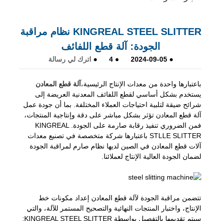
KINGREAL STEEL SLITTER نظام مراقبة
الجودة: آلة قطع اللفائف
●
2024-09-05
●
4
●
اترك لي رسالة
باعتبارها واحدة من معدات الإنتاج الرئيسية،
آلة قطع المعادن
يستخدم بشكل أساسي لقطع اللفائف المعدنية العريضة إلى
شرائح ضيقة لتلبية احتياجات العملاء المختلفة. بما أن جودة عمل
آلة قطع المعادن تؤثر بشكل مباشر على دقة وإنتاجية المنتجات،
فمن الضروري تنفيذ رقابة صارمة على الجودة. KINGREAL
STLLE SLITTER باعتبارها شركة متخصصة في تصنيع معدات
آلات قطع المعادن في الصين لديها نظام صارم لمراقبة الجودة
لضمان الجودة العالية الإنتاج لعملائنا.
تتضمن مراقبة الجودة لآلة قطع المعادن إعداد مكونات خط
الإنتاج، واختبار المنتجات النهائية والتصحيح المستمر للآلة، والتي
سيتم تقديمها بالتفصيل بواسطة KINGREAL STEEL SLITTER: