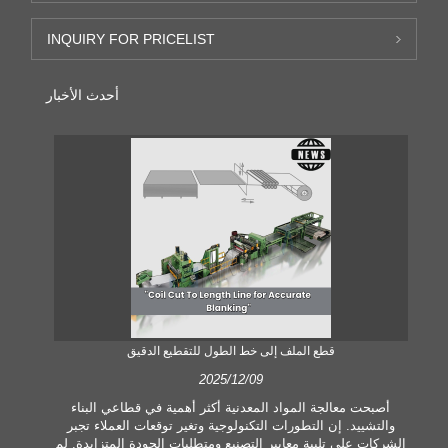
INQUIRY FOR PRICELIST
أحدث الأخبار
قطع الملف إلى خط الطول للتقطيع الدقيق
2025/12/09
أصبحت معالجة المواد المعدنية أكثر أهمية في قطاعي البناء
والتشييد. إن التطورات التكنولوجية وتغير توقعات العملاء تجبر
الشركات على تلبية معايير التصنيع ومتطلبات الجودة المتزايدة. لم