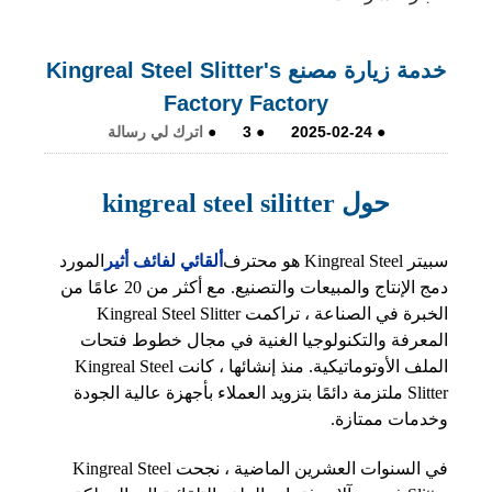
خدمة زيارة مصنع Kingreal Steel Slitter's
Factory Factory
●
2025-02-24
●
3
●
اترك لي رسالة
حول kingreal steel silitter
سبيتر Kingreal Steel هو محترف
ألقائي لفائف أثير
المورد
دمج الإنتاج والمبيعات والتصنيع. مع أكثر من 20 عامًا من
الخبرة في الصناعة ، تراكمت Kingreal Steel Slitter
المعرفة والتكنولوجيا الغنية في مجال خطوط فتحات
الملف الأوتوماتيكية. منذ إنشائها ، كانت Kingreal Steel
Slitter ملتزمة دائمًا بتزويد العملاء بأجهزة عالية الجودة
وخدمات ممتازة.
في السنوات العشرين الماضية ، نجحت Kingreal Steel