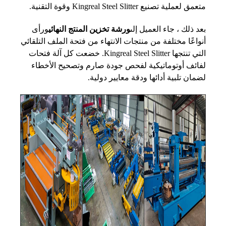
متعمق لعملية تصنيع Kingreal Steel Slitter وقوة التقنية.
بعد ذلك ، جاء العميل إلى
ورشة تخزين المنتج النهائي
ورأى
أنواعًا مختلفة من منتجات الانتهاء من فتحة الملف التلقائي
التي تنتجها Kingreal Steel Slitter. خضعت كل آلة فتحات
لفائف أوتوماتيكية لفحص جودة صارم وتصحيح الأخطاء
لضمان تلبية أدائها ودقة معايير دولية.