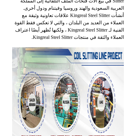
Slitter في بيع آلات فتحات الملف التلقائية إلى المملكة
العربية السعودية والهند وروسيا وفيتنام ودول أخرى.
أنشأت Kingreal Steel Slitter علاقات تعاونية وثيقة مع
العملاء من العديد من البلدان ، والتي لا تعكس فقط القوة
الفنية لـ Kingreal Steel Slitter ، ولكنها تُظهر أيضًا اعتراف
العملاء والثقة في منتجات Kingreal Steel Slitter.