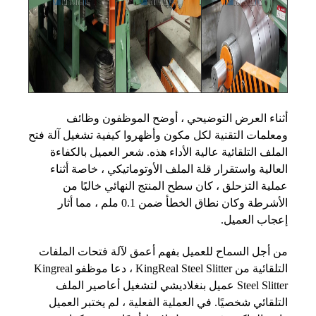
أثناء العرض التوضيحي ، أوضح الموظفون وظائف
ومعلمات التقنية لكل مكون وأظهروا كيفية تشغيل آلة فتح
الملف التلقائية عالية الأداء هذه. شعر العميل بالكفاءة
العالية واستقرار قلة الملف الأوتوماتيكي ، خاصة أثناء
عملية التزحلق ، كان سطح المنتج النهائي خاليًا من
الأشرطة وكان نطاق الخطأ ضمن 0.1 ملم ، مما أثار
إعجاب العميل.
من أجل السماح للعميل بفهم أعمق لآلة فتحات الملفات
التلقائية من KingReal Steel Slitter ، دعا موظفو Kingreal
Steel Slitter عميل بنغلاديشي لتشغيل أعاصير الملف
التلقائي شخصيًا. في العملية الفعلية ، لم يختبر العميل