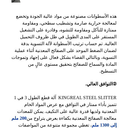
هذه الأسطوانات مصنوعة من مواد عالية الجودة وتخضع
لمعالجة حرارية صارمة وتشطيب سطحي، ومقاومة
ممتازة للتآكل ومقاومة للتشوه، وقادرة على التشغيل
المستقر على المدى الطويل في ظل ظروف التحميل
العالية. تم حساب ترتيب الأسطوانة لآلة التسوية بدقة
لضمان الضغط الموحد على الصفائح المعدنية أثناء عملية
التسوية، وبالتالي القضاء بشكل فعال على إجهاد وتموجات
المادة والسماح للصفائح بتحقيق مستوى عالٍ من
التسطيح.
②التوافق العالي.
KINGREAL STEEL SLITTER آلة قطع الطول 3 في 1
تتميز بأداء ممتاز في التوافق مع عرض المواد الخام
المعدنية ولديها قدرة عالية على التكيف. يمكن للمعدات
معالجة الصفائح المعدنية بكفاءة بعرض يتراوح من
200 ملم
إلى 1300 ملم
، تغطي مجموعة متنوعة من المواصفات