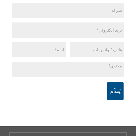
يُقدِّم