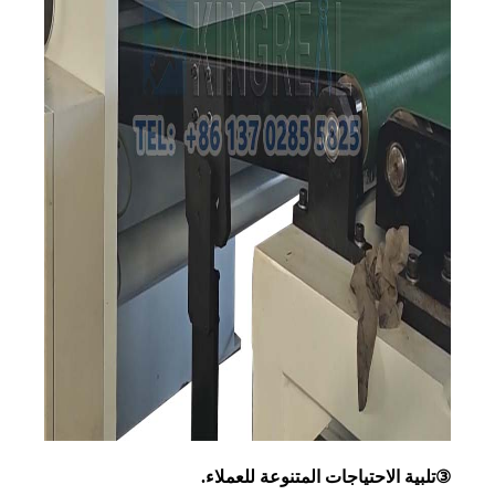
③تلبية الاحتياجات المتنوعة للعملاء.