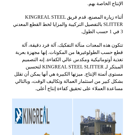
الإنتاج الخاصة بهم.
أثناء زيارة المصنع، قدم فريق KINGREAL STEEL
SLITTER بالتفصيل التركيبة والمزايا لخط القطع المعدني
3 في 1 حسب الطول.
تتكون هذه المعدات من
آلة التفكيك، آلة فرد دقيقة، آلة
قطع حسب الطول
وغيرها من المكونات. إنها مجهزة بعربة
تغذية أوتوماتيكية ومكدس عالي الكفاءة. إنه التصميم
المبتكر لـ KINGREAL STEEL SLITTER لتحسين
مستوى أتمتة الإنتاج. ميزتها الكبيرة هي أنها يمكن أن تقلل
بشكل كبير من استثمار العمالة وتكاليف الوقت، وبالتالي
مساعدة العملاء على تحقيق كفاءة إنتاج أعلى.