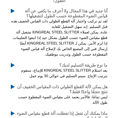
الطول:
أنا جديد في هذا المجال ولا أعرف ما يكفي عن آلة
قياس الضوء المقطوعة حسب الطول لتشغيلها؟
لقد تم تركيب واختبار آلة القطع الطولي ذات القياس الخفيف هذه
قبل التسليم. إنه سهل التشغيل للغاية.
عادة،
يمكن لعملاء KINGREAL STEEL SLITTER تشغيل آلة
قطع مقياس الضوء حسب الطول بشكل جيد إذا اتبعوا التعليمات.
إذا لزم الأمر، يمكن لـ KINGREAL STEEL SLITTER أيضًا
إرسال فني إلى المصنع الخاص بك لإصلاح آلة قياس الضوء
المقطوعة حسب الطول وتدريب موظفيك.
ما نوع طريقة التسليم لديك؟
بعد استلام KINGREAL STEEL SLITTER للإيداع، سنقوم
بترتيب الإنتاج. سيتم التسليم في حوالي 30 يوم عمل.
هل يمكن لآلة القطع الطولي ذات المقياس الخفيف أن
تنتج حجمًا واحدًا فقط؟
ليس تمامًا، فالأمر يعتمد على مقياس الضوء المقطوع حسب
طول الآلة.
ماذا يمكنك أن تفعل إذا تعطلت آلة قطع مقياس الضوء