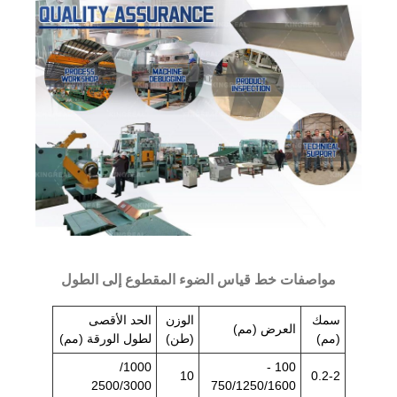
مواصفات خط قياس الضوء المقطوع إلى الطول
سمك
الوزن
الحد الأقصى
العرض (مم)
(مم)
(طن)
لطول الورقة (مم)
1000/
100 -
10
0.2-2
2500/3000
750/1250/1600