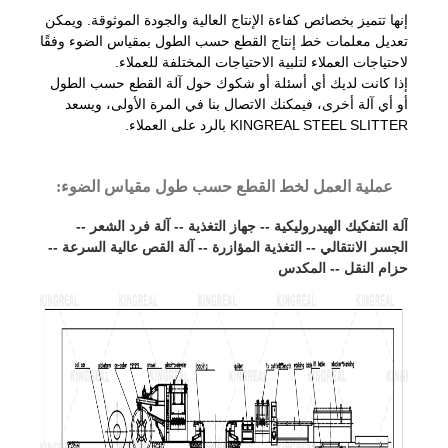
إنها تتميز بخصائص كفاءة الإنتاج العالية والجودة الموثوقة. ويمكن
تعديل معلمات خط إنتاج القطع حسب الطول بمقياس الضوء وفقًا
لاحتياجات العملاء لتلبية الاحتياجات المختلفة للعملاء.
إذا كانت لديك أي أسئلة أو شكوك حول آلة القطع حسب الطول
أو أي آلة أخرى، فيمكنك الاتصال بنا في المرة الأولى، ويسعد
KINGREAL STEEL SLITTER بالرد على العملاء.
عملية العمل لخط القطع حسب طول مقياس الضوء:
آلة التفكيك الهيدروليكية -- جهاز التغذية -- آلة فرد الشعر --
الجسر الانتقالي -- التغذية المؤازرة -- آلة القص عالية السرعة --
حزام النقل -- المكدس