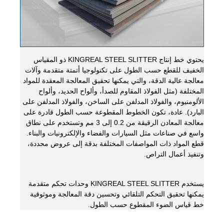
يحتوي خط إنتاج KINGREAL STEEL SLITTER ذو المقياس
الخفيف للقطع حسب الطول على تكنولوجيا أتمتة متقدمة وآلات
معالجة عالية الدقة، والتي يمكنها تحقيق المعالجة المعقدة للمواد
المختلفة (مثل الفولاذ المقاوم للصدأ، وألواح الحديد، وألواح
الألومنيوم، والفولاذ المدلفن على الساخن، والفولاذ المدلفن على
البارد). عادة، تكون الخطوط المقطوعة حسب الطول قادرة على
معالجة المعادن الرقيقة من 0.2 إلى 3 مم وتستخدم على نطاق
واسع في صناعات مثل السيارات والفضاء والإلكترونيات والبناء.
قطع المواد ذات المواصفات المختلفة بدقة إلى عروض محددة،
وتنفيذ أعمال التراص.
يستخدم KINGREAL STEEL SLITTER وحدات تحكم متقدمة
يمكنها تحقيق التحكم التلقائي وتحسين دقة المعالجة وموثوقية
خط قياس الضوء المقطوع حسب الطول.